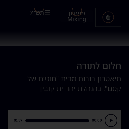
תפריט
מועדון
Mixing
חלום לתורה
תיאטרון בובות מבית "חוטים של
קסם", בהנהלת יהודית קובין
נגן
01:59
00:00
אודיו