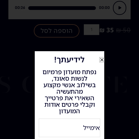
נגן
00:26
00:00
אודיו
₪
35
₪
50
הוספה לסל
לידיעתך!
s create
נפתח מועדון פרמיום
לנשות סאונד,
בשילוב אנשי מקצוע
מהתעשיה
השאירי את פרטייך
וקבלי פרטים אודות
המועדון