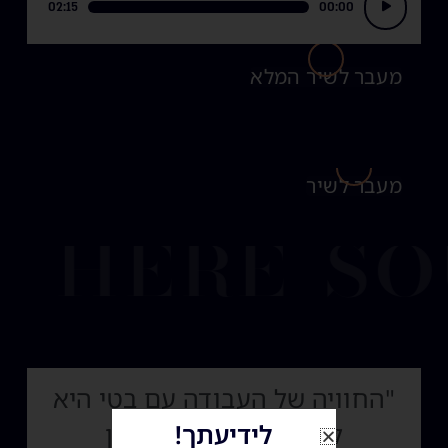
02:15
00:00
אודיו
מעבר לשיר המלא
מעבר לשיר
here so
"החוויה של העבודה עם בטי היא
לא רק מפגש עם כשרון
לידיעתך!