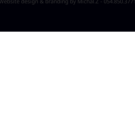
Website design & branding by Michal.Z - 054.850.377