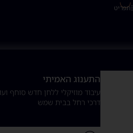
תפריט
התענוג האמיתי
עיבוד מוזיקלי ללחן חדש סוחף וע
דרכי רחל בבית שמש