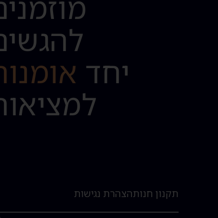
מוזמנים
להגשים
יחד
אומנות
למציאות
תקנון חנות
הצהרת נגישות