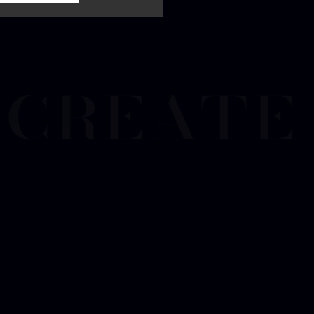
create 