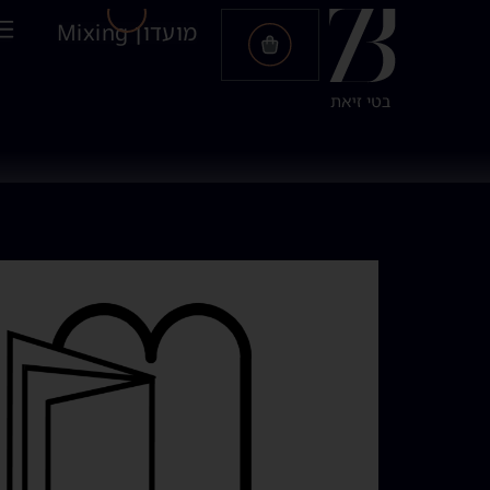
מועדון Mixing