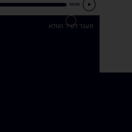
נגן
00:00
אודיו
מעבר לשיר המלא