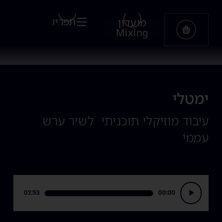
תפריט
מועדון
Mixing
ימטלי
עיבוד מוזיקלי תוכניתי לשיר ערש
עממי
נגן
02:53
00:00
אודיו