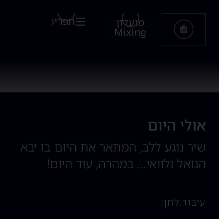
תפריט
מועדון
Mixing
אולי היום
שיר נוגע ללב, המתאר את היום בו יבא
הגואל ולוואי... במהרה, עוד היום!
עיבוד:
לחן: